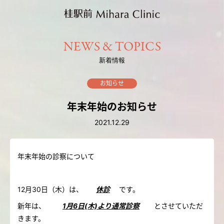
NEWS & TOPICS
新着情報
お知らせ
年末年始のお知らせ
2021.12.29
年末年始の診察について
12月30日（木）は、
休診
です。
新年は、
1
月6日(木)より通常診察
とさせていただ
きます。