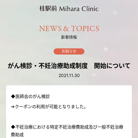
NEWS & TOPICS
新着情報
お知らせ
がん検診・不妊治療助成制度 開始について
2021.11.30
◆医師会のがん検診
⇒クーポンの利用が可能となりました。
◆不妊治療における特定不妊治療費助成及び一般不妊治療
費助成